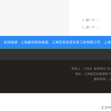
前一个：
,
ꄴ
后一个：
。
ꄲ
友情链接: 上海建筑装饰集团、上海宏誉装潢安装工程有限公司、上
联系人：江先生 联系电话 :021-69
地址：上海嘉定区新源路15
版权所有：