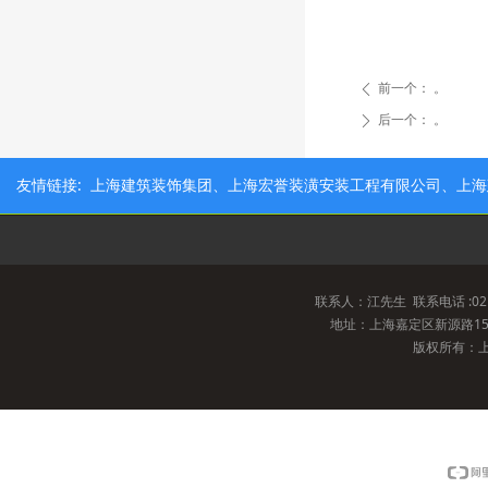
前一个：
。
ꄴ
后一个：
。
ꄲ
友情链接: 上海建筑装饰集团、上海宏誉装潢安装工程有限公司、上
联系人：江先生 联系电话 :021-69
地址：上海嘉定区新源路15
版权所有：