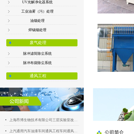
UV光解净化器系统
工业油雾（污）处理
,
油烟处理
焊锡烟处理
废气处理
脉冲滤筒除尘系统
脉冲布袋除尘系统
。
通风工程
넷
上海昂博生物技术有限公司三层实验室改造安装工程
넷
上汽通用汽车油漆车间通风工程车间通风工程
公司简介